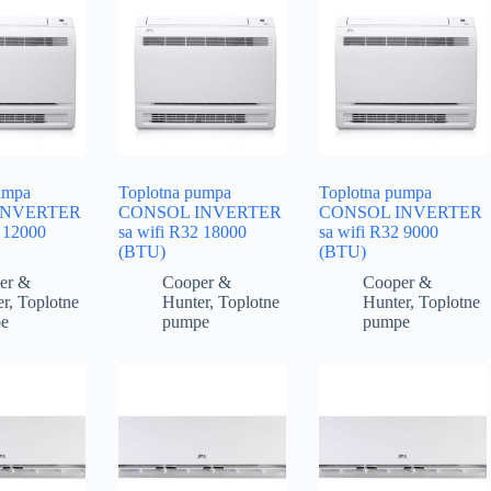
umpa
Toplotna pumpa
Toplotna pumpa
INVERTER
CONSOL INVERTER
CONSOL INVERTER
2 12000
sa wifi R32 18000
sa wifi R32 9000
(BTU)
(BTU)
er &
Cooper &
Cooper &
er
,
Toplotne
Hunter
,
Toplotne
Hunter
,
Toplotne
e
pumpe
pumpe