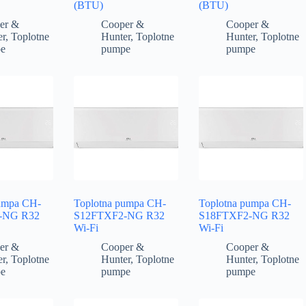
(BTU)
(BTU)
er &
Cooper &
Cooper &
er
,
Toplotne
Hunter
,
Toplotne
Hunter
,
Toplotne
e
pumpe
pumpe
pumpa CH-
Toplotna pumpa CH-
Toplotna pumpa CH-
-NG R32
S12FTXF2-NG R32
S18FTXF2-NG R32
Wi-Fi
Wi-Fi
er &
Cooper &
Cooper &
er
,
Toplotne
Hunter
,
Toplotne
Hunter
,
Toplotne
e
pumpe
pumpe