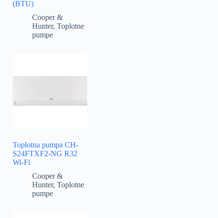
(BTU)
Cooper &
Hunter
,
Toplotne
pumpe
Toplotna pumpa CH-
S24FTXF2-NG R32
Wi-Fi
Cooper &
Hunter
,
Toplotne
pumpe