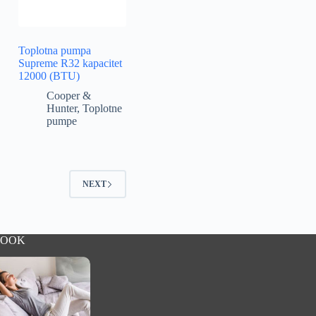
Toplotna pumpa
Supreme R32 kapacitet
12000 (BTU)
Cooper &
Hunter
,
Toplotne
pumpe
NEXT
BOOK