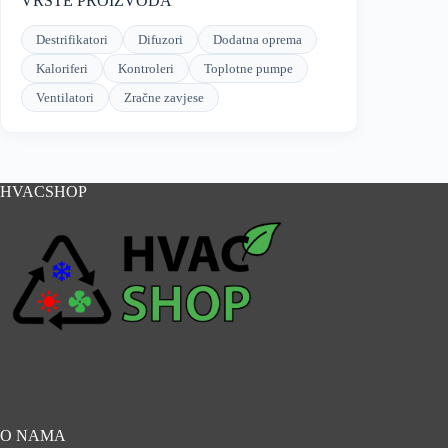
VRSTE PROIZVODA
Destrifikatori
Difuzori
Dodatna oprema
Kaloriferi
Kontroleri
Toplotne pumpe
Ventilatori
Zračne zavjese
HVACSHOP
O NAMA