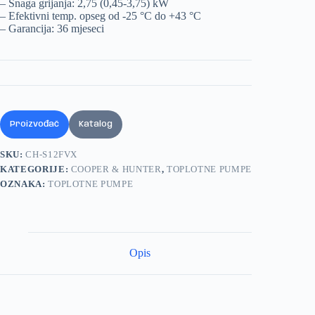
– Snaga grijanja: 2,75 (0,45-3,75) kW
– Efektivni temp. opseg od -25 °C do +43 °C
– Garancija: 36 mjeseci
Proizvođač
Katalog
SKU:
CH-S12FVX
KATEGORIJE:
COOPER & HUNTER
,
TOPLOTNE PUMPE
OZNAKA:
TOPLOTNE PUMPE
Opis