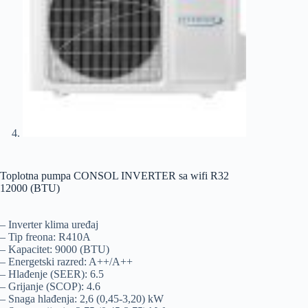
Toplotna pumpa CONSOL INVERTER sa wifi R32
12000 (BTU)
– Inverter klima uređaj
– Tip freona: R410A
– Kapacitet: 9000 (BTU)
– Energetski razred: A++/A++
– Hlađenje (SEER): 6.5
– Grijanje (SCOP): 4.6
– Snaga hlađenja: 2,6 (0,45-3,20) kW