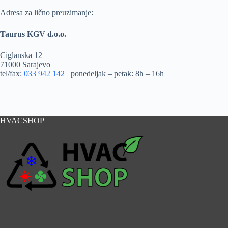
Adresa za lično preuzimanje:
Taurus KGV d.o.o.
Ciglanska 12
71000 Sarajevo
tel/fax:
033 942 142
ponedeljak – petak: 8h – 16h
HVACSHOP