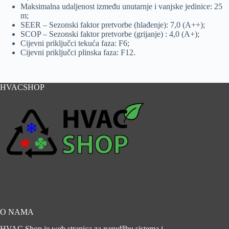
Maksimalna udaljenost između unutarnje i vanjske jedinice: 25
m;
SEER – Sezonski faktor pretvorbe (hlađenje): 7,0 (A++);
SCOP – Sezonski faktor pretvorbe (grijanje) : 4,0 (A+);
Cijevni priključci tekuća faza: F6;
Cijevni priključci plinska faza: F12.
HVACSHOP
O NAMA
HVAC Shop je web stranica za narudžbu sistema i