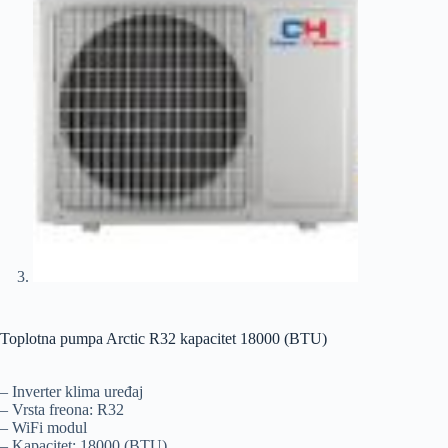
Toplotna pumpa Arctic R32 kapacitet 18000 (BTU)
– Inverter klima uređaj
– Vrsta freona: R32
– WiFi modul
– Kapacitet: 18000 (BTU)