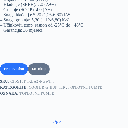
– Hlađenje (SEER): 7.0 (A++)
– Grijanje (SCOP): 4.0 (A+)
– Snaga hlađenja: 5,20 (1,26-6,60) kW
– Snaga grijanja: 5,30 (1,12-6,80) kW
– Učinkoviti temp. raspon od -25°C do +48°C
– Garancija: 36 mjeseci
Proizvođač
Katalog
SKU:
CH-S18FTXLA2-NGWIFI
KATEGORIJE:
COOPER & HUNTER
,
TOPLOTNE PUMPE
OZNAKA:
TOPLOTNE PUMPE
Opis