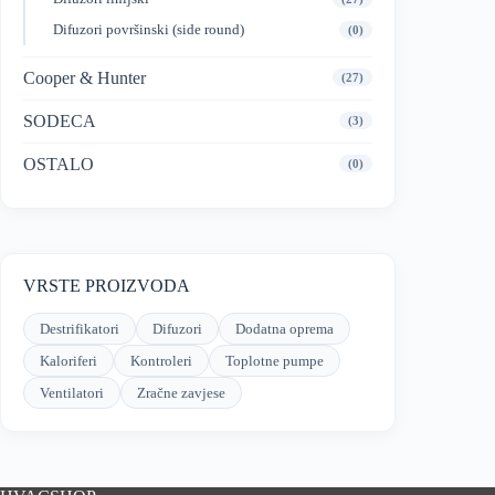
Difuzori površinski (side round)
(0)
Cooper & Hunter
(27)
SODECA
(3)
OSTALO
(0)
VRSTE PROIZVODA
Destrifikatori
Difuzori
Dodatna oprema
Kaloriferi
Kontroleri
Toplotne pumpe
Ventilatori
Zračne zavjese