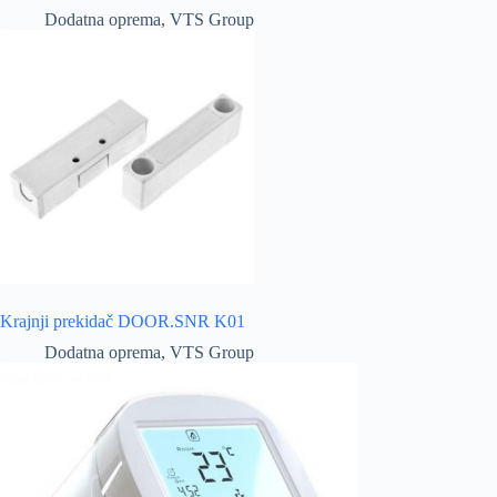
Dodatna oprema
,
VTS Group
Krajnji prekidač DOOR.SNR K01
Dodatna oprema
,
VTS Group