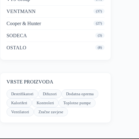
VENTMANN
(37)
Cooper & Hunter
(27)
SODECA
(3)
OSTALO
(0)
VRSTE PROIZVODA
Destrifikatori
Difuzori
Dodatna oprema
Kaloriferi
Kontroleri
Toplotne pumpe
Ventilatori
Zračne zavjese