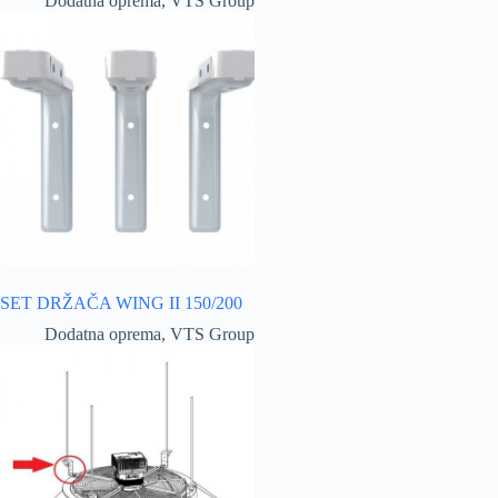
Dodatna oprema
,
VTS Group
SET DRŽAČA WING II 150/200
Dodatna oprema
,
VTS Group