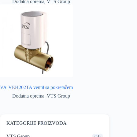
Dodatna oprema
,
VTS Group
VA-VEH202TA ventil sa pokretačem
Dodatna oprema
,
VTS Group
KATEGORIJE PROIZVODA
VTS Group
(81)