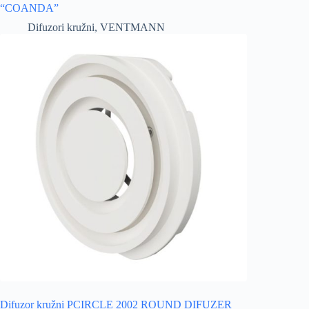
“COANDA”
Difuzori kružni
,
VENTMANN
Difuzor kružni PCIRCLE 2002 ROUND DIFUZER