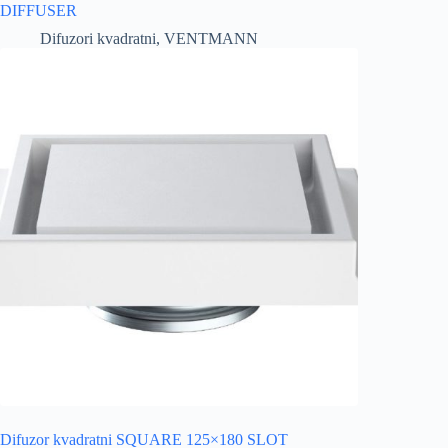
DIFFUSER
Difuzori kvadratni
,
VENTMANN
Difuzor kvadratni SQUARE 125×180 SLOT