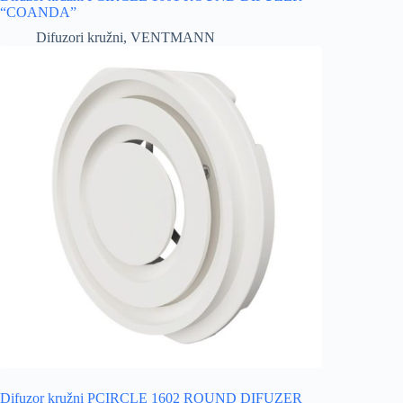
“COANDA”
Difuzori kružni
,
VENTMANN
Difuzor kružni PCIRCLE 1602 ROUND DIFUZER