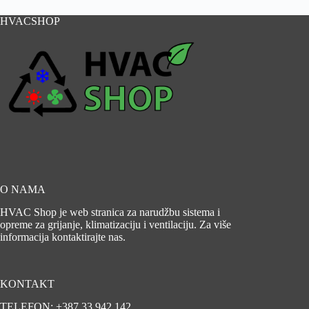
HVACSHOP
O NAMA
HVAC Shop je web stranica za narudžbu sistema i
opreme za grijanje, klimatizaciju i ventilaciju. Za više
informacija kontaktirajte nas.
KONTAKT
TELEFON: +387 33 942 142