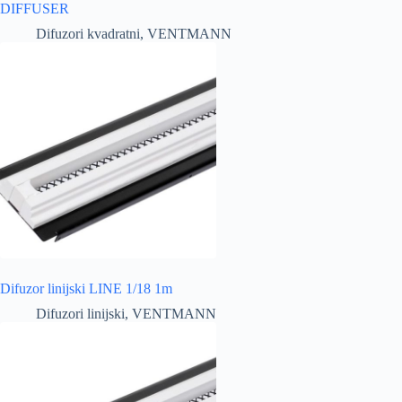
DIFFUSER
Difuzori kvadratni
,
VENTMANN
Difuzor linijski LINE 1/18 1m
Difuzori linijski
,
VENTMANN