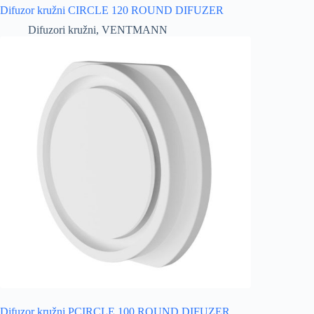
Difuzor kružni CIRCLE 120 ROUND DIFUZER
Difuzori kružni
,
VENTMANN
Difuzor kružni PCIRCLE 100 ROUND DIFUZER