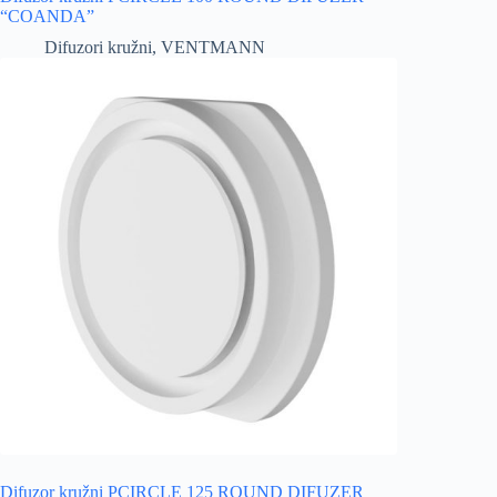
“COANDA”
Difuzori kružni
,
VENTMANN
Difuzor kružni PCIRCLE 125 ROUND DIFUZER