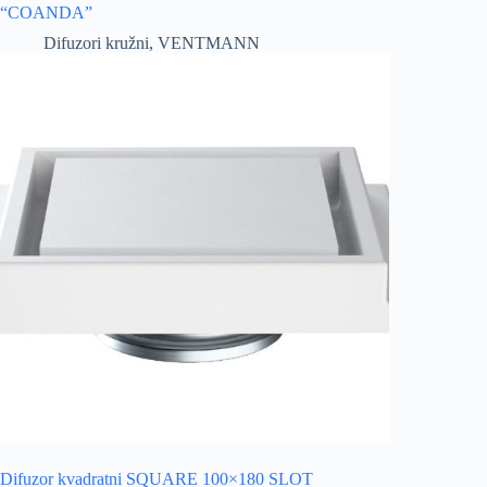
“COANDA”
Difuzori kružni
,
VENTMANN
Difuzor kvadratni SQUARE 100×180 SLOT