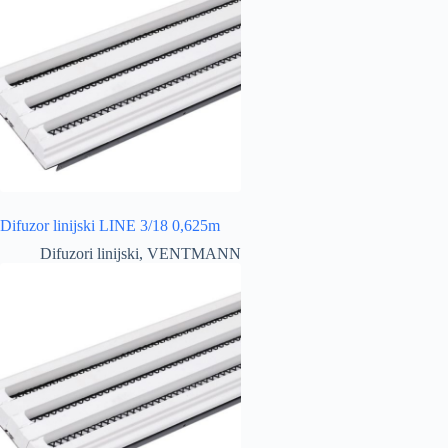
Difuzor linijski LINE 3/18 0,625m
Difuzori linijski
,
VENTMANN