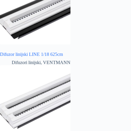
Difuzor linijski LINE 1/18 625cm
Difuzori linijski
,
VENTMANN