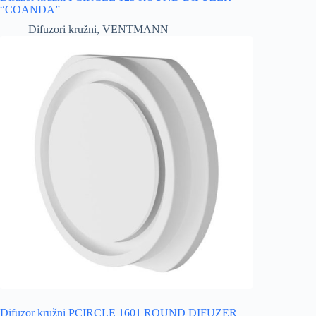
“COANDA”
Difuzori kružni
,
VENTMANN
Difuzor kružni PCIRCLE 1601 ROUND DIFUZER