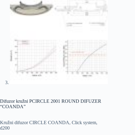
Difuzor kružni PCIRCLE 2001 ROUND DIFUZER
“COANDA”
Kružni difuzor CIRCLE COANDA, Click system,
d200