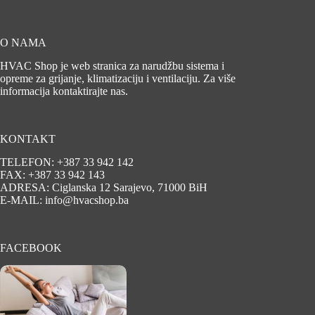
O NAMA
HVAC Shop je web stranica za narudžbu sistema i
opreme za grijanje, klimatizaciju i ventilaciju. Za više
informacija kontaktirajte nas.
KONTAKT
TELEFON: +387 33 942 142
FAX: +387 33 942 143
ADRESA: Ciglanska 12 Sarajevo, 71000 BiH
E-MAIL: info@hvacshop.ba
FACEBOOK