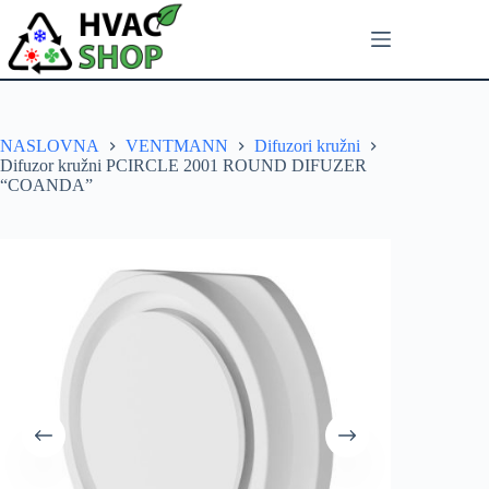
NASLOVNA
VENTMANN
Difuzori kružni
Difuzor kružni PCIRCLE 2001 ROUND DIFUZER
“COANDA”