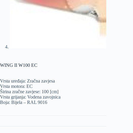
WING II W100 EC
Vrsta uređaja: Zračna zavjesa
Vrsta motora: EC
Širina zračne zavjese: 100 [cm]
Vrsta grijanja: Vodena zavojnica
Boja: Bijela – RAL 9016