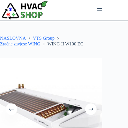
NASLOVNA
VTS Group
Zračne zavjese WING
WING II W100 EC