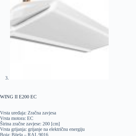
WING II E200 EC
Vrsta uređaja: Zračna zavjesa
Vrsta motora: EC
Širina zračne zavjese: 200 [cm]
Vrsta grijanja: grijanje na električnu energiju
Boja: Bijela – RAL 9016