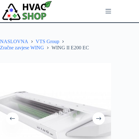
NASLOVNA
VTS Group
Zračne zavjese WING
WING II E200 EC