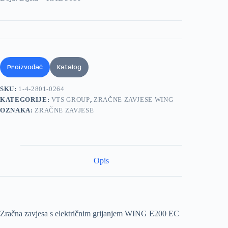
Proizvođač
Katalog
SKU:
1-4-2801-0264
KATEGORIJE:
VTS GROUP
,
ZRAČNE ZAVJESE WING
OZNAKA:
ZRAČNE ZAVJESE
Opis
Zračna zavjesa s električnim grijanjem WING E200 EC