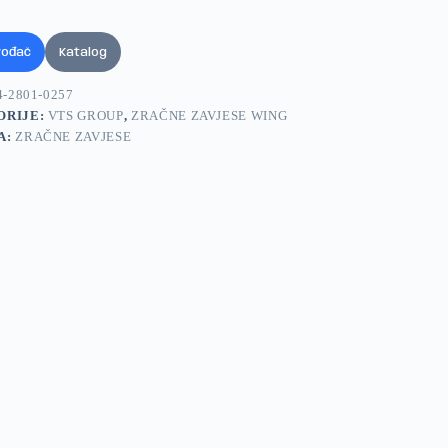
vođač
Katalog
4-2801-0257
ORIJE:
VTS GROUP
,
ZRAČNE ZAVJESE WING
A:
ZRAČNE ZAVJESE