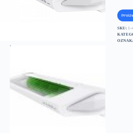
Proiz
SKU:
1-
KATEG
OZNAK