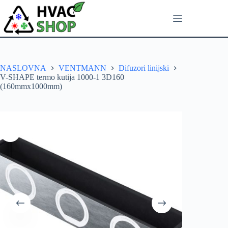
NASLOVNA
VENTMANN
Difuzori linijski
V-SHAPE termo kutija 1000-1 3D160
(160mmx1000mm)