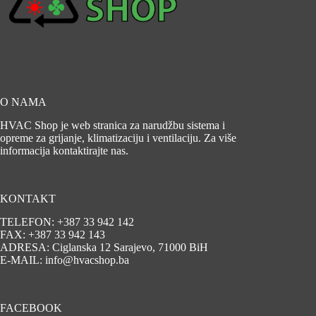
O NAMA
HVAC Shop je web stranica za narudžbu sistema i
opreme za grijanje, klimatizaciju i ventilaciju. Za više
informacija kontaktirajte nas.
KONTAKT
TELEFON: +387 33 942 142
FAX: +387 33 942 143
ADRESA: Ciglanska 12 Sarajevo, 71000 BiH
E-MAIL: info@hvacshop.ba
FACEBOOK