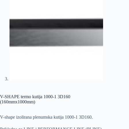
V-SHAPE termo kutija 1000-1 3D160
(160mmx1000mm)
V-shape izolirana plenumska kutija 1000-1 3D160.