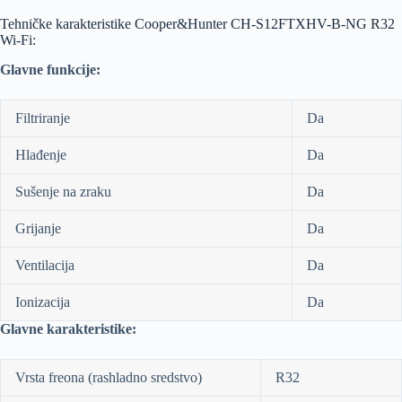
Tehničke karakteristike Cooper&Hunter CH-S12FTXHV-B-NG R32
Wi-Fi:
Glavne funkcije:
Filtriranje
Da
Hlađenje
Da
Sušenje na zraku
Da
Grijanje
Da
Ventilacija
Da
Ionizacija
Da
Glavne karakteristike:
Vrsta freona (rashladno sredstvo)
R32