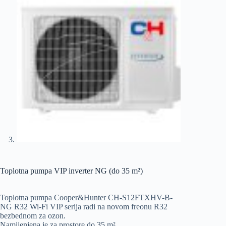
Toplotna pumpa VIP inverter NG (do 35 m²)
Toplotna pumpa Cooper&Hunter CH-S12FTXHV-B-
NG R32 Wi-Fi VIP serija radi na novom freonu R32
bezbednom za ozon.
Namijenjena je za prostore do 35 m².