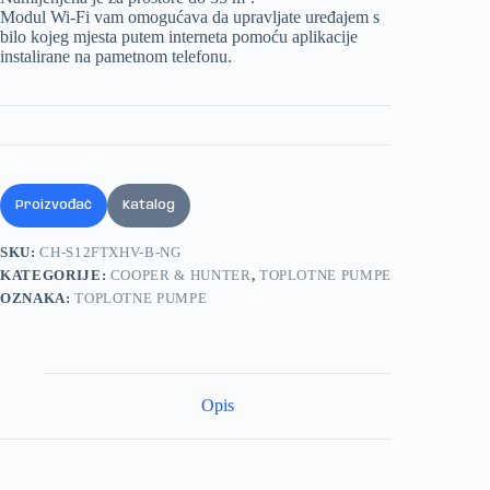
Modul Wi-Fi vam omogućava da upravljate uređajem s
bilo kojeg mjesta putem interneta pomoću aplikacije
instalirane na pametnom telefonu.
Proizvođač
Katalog
SKU:
CH-S12FTXHV-B-NG
KATEGORIJE:
COOPER & HUNTER
,
TOPLOTNE PUMPE
OZNAKA:
TOPLOTNE PUMPE
Opis