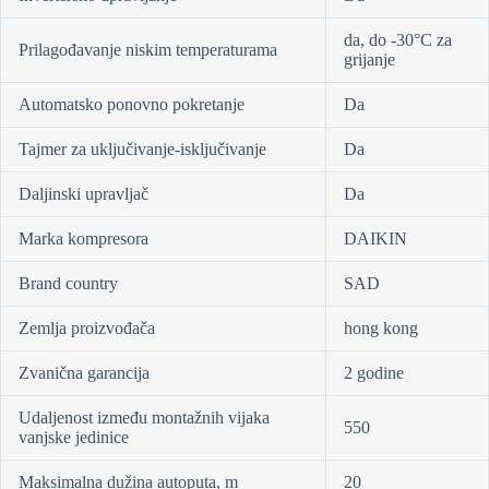
da, do -30°C za
Prilagođavanje niskim temperaturama
grijanje
Automatsko ponovno pokretanje
Da
Tajmer za uključivanje-isključivanje
Da
Daljinski upravljač
Da
Marka kompresora
DAIKIN
Brand country
SAD
Zemlja proizvođača
hong kong
Zvanična garancija
2 godine
Udaljenost između montažnih vijaka
550
vanjske jedinice
Maksimalna dužina autoputa, m
20