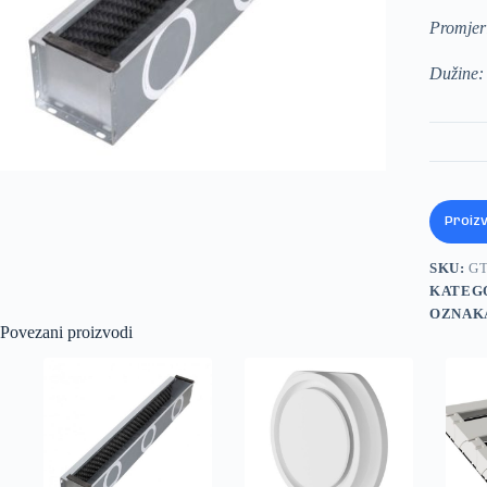
Promjeri
Dužine:
Proiz
SKU:
GT
KATEG
OZNAK
Povezani proizvodi