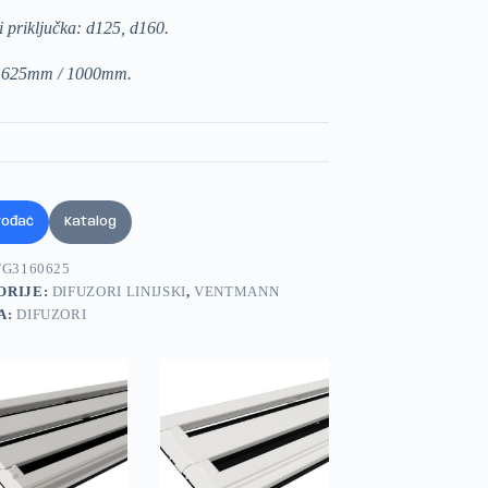
 priključka: d125, d160.
 625mm / 1000mm.
vođač
Katalog
G3160625
ORIJE:
DIFUZORI LINIJSKI
,
VENTMANN
A:
DIFUZORI