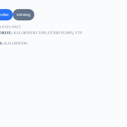
vođač
Katalog
4-0101-0625
ORIJE:
KALORIFERI TOPLOTNIH PUMPI
,
VTS
A:
KALORIFERI