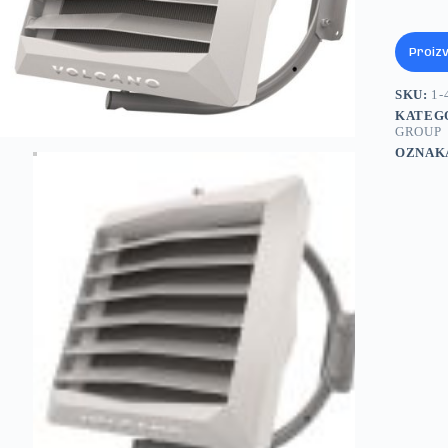
Proiz
SKU:
1-
KATEG
GROUP
OZNAK