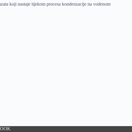
zata koji nastaje tijekom procesa kondenzacije na vodenom
BOOK